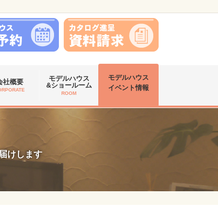
モデルハウス
モデルハウス
会社概要
&ショールーム
イベント情報
ORPORATE
ROOM
お届けします