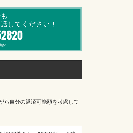
でも
電話してください！
52820
中無休
がら自分の返済可能額を考慮して