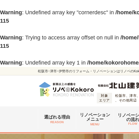
Warning
: Undefined array key "cornerdesc" in
/home/ko
115
Warning
: Trying to access array offset on null in
/home/
115
Warning
: Undefined array key 1 in
/home/kokorohome/r
松阪市･津市･伊勢市のリフォーム・リノベーションはリノベのKoko
対象
松阪市、津市
エリア
、その他周辺
リノベーション
リノベー
選ばれる理由
メニュー
の流
REASON
FLOW
MENU