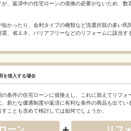
すが、返済中の住宅ローンの借換の必要がないため、数
が短かったり、金利タイプの種類など洗選択肢の多い民
耐震、省エネ、バリアフリーなどのリフォームに該当す
用を借入する場合
別の条件の住宅ローンに借換えし、これに加えてリフォ
降に、新たな優遇制度や返済に有利な条件の商品も出てい
直すことも含めて検討しては如何でしょうか。
+
ローン
リフ