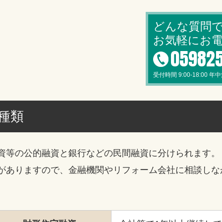
どんな質問
お気軽にお
05982
受付時間 9:00-18:00 年
種類
資等の公的融資と銀行などの民間融資に分けられます。
がありますので、金融機関やリフォーム会社に相談しな
。