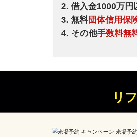
借入金1000万
無料
団体信用保
その他
手数料無
リフ