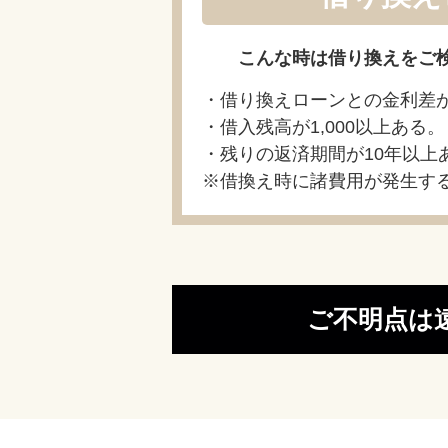
こんな時は借り換えをご
・借り換えローンとの金利差が
・借入残高が1,000以上ある。
・残りの返済期間が10年以上
※借換え時に諸費用が発生す
ご不明点は