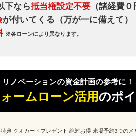
円以下なら
抵当権設定不要
（諸経費０
険
が付いてくる（万が一に備えて）
料
※各ローンにより異なります。
リノベーションの資金計画の参考に！
ォームローン活用
のポイ