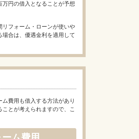
百万円の借入となることが予想
間リフォーム・ローンが使いや
る場合は、優遇金利を適用して
ーム費用も借入する方法があり
ることが考えられますので、こ
ォーム費用