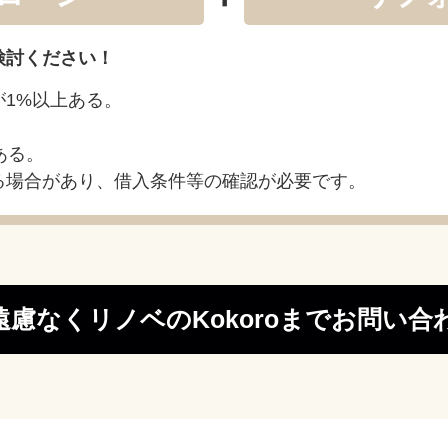
検討ください！
1%以上ある。
ある。
る場合があり、借入条件等の確認が必要です。
遠慮なくリノベのKokoroまでお問い合