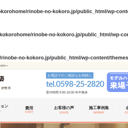
korohome/rinobe-no-kokoro.jp/public_html/wp-cont
kokorohome/rinobe-no-kokoro.jp/public_html/wp-con
inobe-no-kokoro.jp/public_html/wp-content/themes
roへ
お電話でのご相談もお気軽に
tel.
0598-25-2820
、伊勢市
受付時間 9:00-18:00 年中無休
ション
お客様の声
施工事例集
費用
れ
COST
VOICE
WORKS
C