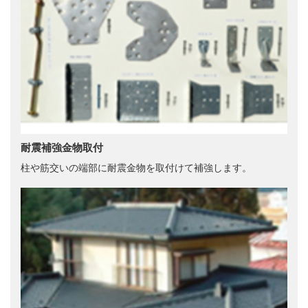
耐震補強金物取付
柱や筋交いの端部に耐震金物を取付けて補強します。