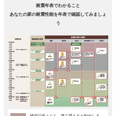
耐震年表でわかること
あなたの家の耐震性能を年表で確認してみましょ
う
補強計画よりも、建て替えをお勧めしま