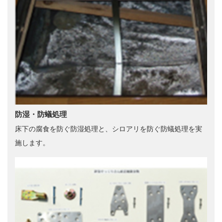
防湿・防蟻処理
床下の腐食を防ぐ防湿処理と、シロアリを防ぐ防蟻処理を実
施します。