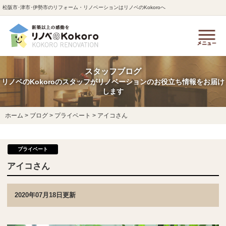
松阪市･津市･伊勢市のリフォーム・リノベーションはリノベのKokoroへ
スタッフブログ
リノベのKokoroのスタッフがリノベーションのお役立ち情報をお届け
します
ホーム
>
ブログ
>
プライベート
>
アイコさん
プライベート
アイコさん
2020年07月18日更新