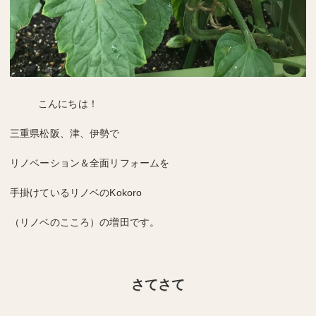
こんにちは！
三重県松阪、津、伊勢で
リノベーション＆全面リフォームを
手掛けている
リノベのKokoro
（リノベのこころ）
の増田です。
さてさて