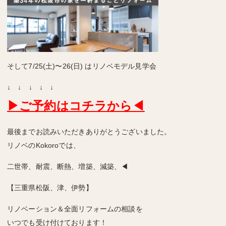
そして7/25
(土)〜26(日) はリノベモデル見学会
↓ ↓ ↓ ↓ ↓
▶ご予約はコチラから
◀
最後までお読みいただきありがとうございました。
リノベのKokoroでは、
二世帯、耐震、断熱、増築、減築、◀
【三重県松阪、津、伊勢】
リノベーション＆全面リフォームの相談を
いつでも受け付けております！