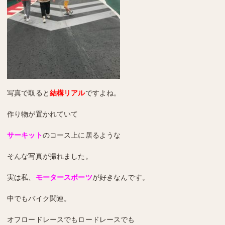
写真で取ると
結構リアル
ですよね。
作り物が置かれていて
サーキット
のコース上に居るような
そんな写真が撮れました。
実は私、
モータースポーツ
が好きなんです。
中でもバイク関連。
オフロードレースでもロードレースでも