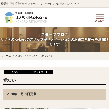
松阪市･津市･伊勢市のリフォーム・リノベーションはリノベのKokoroへ
スタッフブログ
リノベのKokoroのスタッフがリノベーションのお役立ち情報をお届け
します
ホーム
>
ブログ
>
イベント
>
危ない！
イベント
プライベート
危ない！
2020年10月09日更新