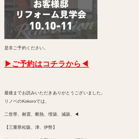
是非ご予約ください。
▶ご予約はコチラから◀
最後までお読みいただきありがとうございました。
リノベのKokoroでは、
二世帯、耐震、断熱、増築、減築、◀
【三重県松阪、津、伊勢】