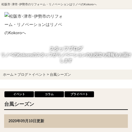
松阪市･津市･伊勢市のリフォーム・リノベーションはリノベのKokoroへ
スタッフブログ
リノベのKokoroのスタッフがリノベーションのお役立ち情報をお届け
します
ホーム
>
ブログ
>
イベント
>
台風シーズン
イベント
コラム
プライベート
台風シーズン
2020年09月10日更新