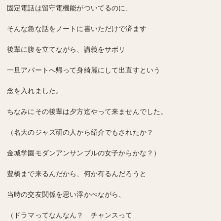
固定電話は留守電機能がついてるのに、
そんな急な話をノートに書いただけで済ます
後輩に腹を立てながら、講義をサボリ
一旦アパートへ帰って身綺麗にして出直すという
念を入れました。
ちなみにその後輩は夕方迄やって来ませんでした。
（名大のジャズ研の人から紹介でもされたか？
金城学園モダンアンサンブルの女子からかな？）
豊橋まで来るんだから、何か有るんだろうと
当時の交友関係を思い浮かべながら、
（ドラマってなんなん？ チャンスって