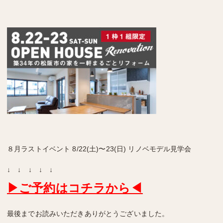
８月ラストイベント 8/22
(土)〜23(日) リノベモデル見学会
↓ ↓ ↓ ↓ ↓
▶ご予約はコチラから
◀
最後までお読みいただきありがとうございました。