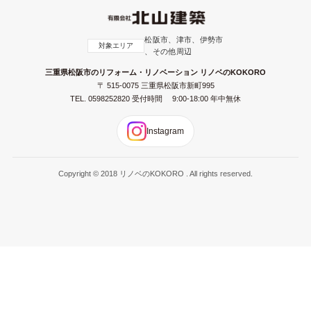
松阪市、津市、伊勢市
対象エリア
、その他周辺
三重県松阪市のリフォーム・リノベーション リノベのKOKORO
〒 515-0075 三重県松阪市新町995
TEL.
0598252820
受付時間 9:00-18:00 年中無休
Instagram
Copyright © 2018 リノベのKOKORO . All rights reserved.