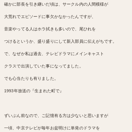
確かに部長を引き継いだ頃は、サークル内の人間模様が
大荒れでエピソードに事欠かなかったんですが、
音楽やってる人はホラ拭きも多いので、尾ひれを
つけるというか、盛り盛りにして新入部員に伝えがちです。
で、なぜか私は過去、テレビドラマにメインキャスト
クラスで出演していた事になってました。
でも心当たりも有りました。
1993年放送の『生まれた町で』
ずいぶん前なので、ご記憶有る方は少ないと思いますが
一頃、中京テレビが毎年お盆明けに単発のドラマを