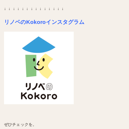
↓ ↓ ↓ ↓ ↓ ↓ ↓ ↓ ↓ ↓ ↓ ↓ ↓ ↓
リノベのKokoroインスタグラム
ぜひチェックを。