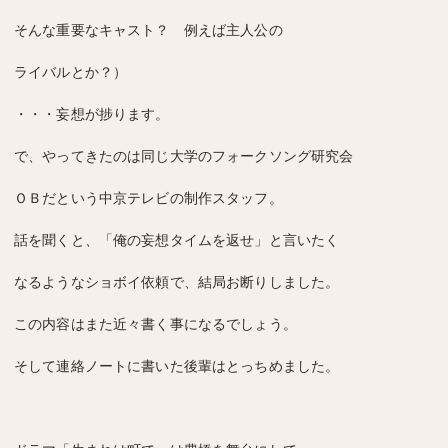
そんな重要なキャスト？ 例えば主人公の
ライバルとか？）
・・・妄想が捗ります。
で、やってきたのは同じ大学のフォークソング研究会
ＯＢだという中京テレビの制作スタッフ。
話を聞くと、「俺の妄想タイムを返せ」と言いたく
なるようなショボイ依頼で、結局お断りしました。
この内容はまた近々書く事になるでしょう。
そして連絡ノートに書いた後輩はとっちめました。