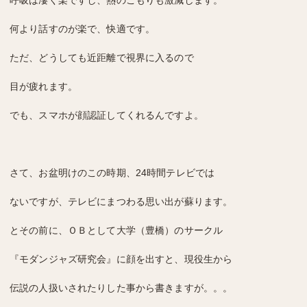
呼吸は凄く楽ですし、熱のこもりも激減します。
何より話すのが楽で、快適です。
ただ、どうしても近距離で視界に入るので
目が疲れます。
でも、スマホが顔認証してくれるんですよ。
さて、お盆明けのこの時期、24時間テレビでは
ないですが、テレビにまつわる思い出が蘇ります。
とその前に、ＯＢとして大学（豊橋）のサークル
『モダンジャズ研究会』に顔を出すと、現役生から
伝説の人扱いされたりした事から書きますが。。。