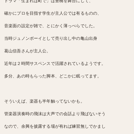
ドラマ「生まれは町で」は豊橋を舞台にして、
確かにプロを目指す学生が主人公では有るものの、
音楽面の設定が雑で、とにかく薄っぺらでした。
当時ジュノンボーイとして売り出し中の亀山出身
葛山信吾さんが主人公。
近年は２時間サスペンスで活躍されているようです。
多分、あの時もらった脚本、どこかに眠ってます。
そういえば、楽器も半年触ってないかも。
管楽器演奏時の飛沫は大声での会話より飛ばないそう
なので、余興を披露する場が有れば練習無しでかまし