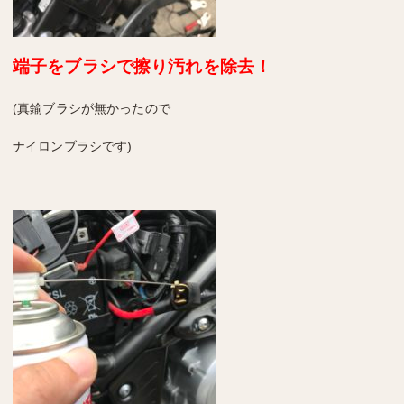
端子をブラシで擦り汚れを除去！
(真鍮ブラシが無かったので
ナイロンブラシです)