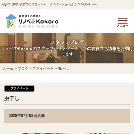
松阪市･津市･伊勢市のリフォーム・リノベーションはリノベのKokoroへ
スタッフブログ
リノベのKokoroのスタッフがリノベーションのお役立ち情報をお届け
します
ホーム
>
ブログ
>
プライベート
>
虫干し
プライベート
虫干し
2020年07月03日更新