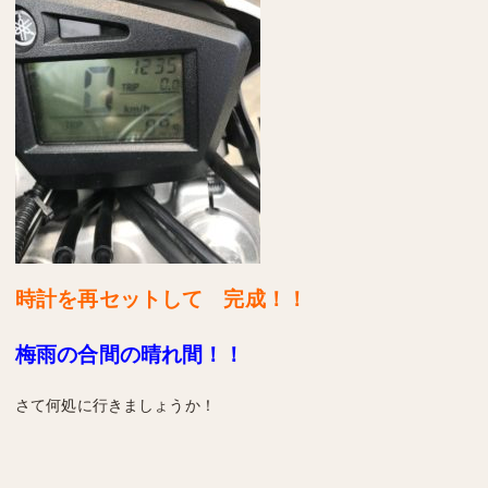
時計を再セットして 完成！！
梅雨の合間の晴れ間！！
さて何処に行きましょうか！