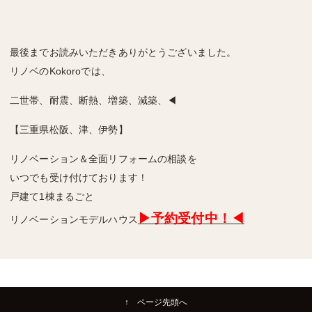
最後までお読みいただきありがとうございました。
リノベのKokoroでは、
二世帯、耐震、断熱、増築、減築、◀
【三重県松阪、津、伊勢】
リノベーション＆全面リフォームの相談を
いつでも受け付けております！
戸建て1棟まるごと
▶予約受付中！◀
リノベーションモデルハウス
↑ ページ先頭へ