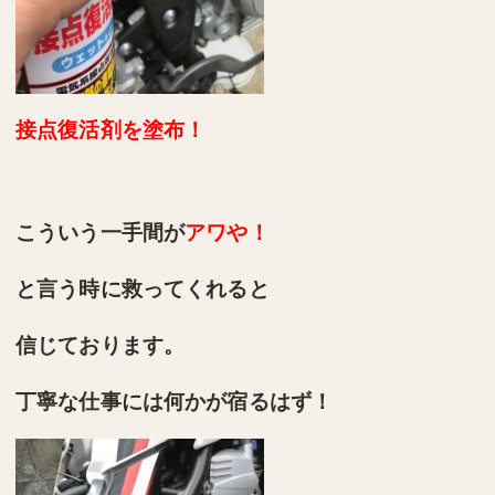
接点復活剤を塗布！
こういう一手間が
アワや！
と言う時に救ってくれると
信じております。
丁寧な仕事には何かが宿るはず！