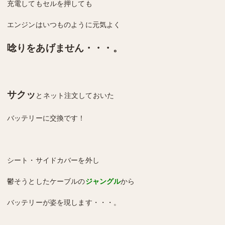
充電してもセルを押しても
エンジンはいつものように元気よく
唸りをあげません・・・。
サクッ
とネット注文しておいた
バッテリーに交換です！
シート・サイドカバーを外し
鬱そうとしたケーブルの
ジャングル
から
バッテリーが姿を現します・・・。