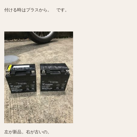
付ける時はプラスから。 です。
左が新品。右が古いの。