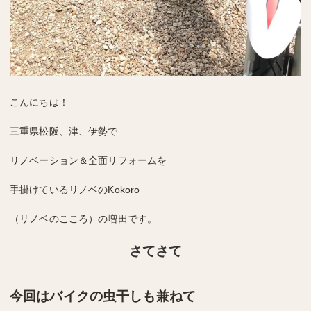
こんにちは！
三重県松阪、津、伊勢で
リノベーション＆全面リフォームを
手掛けている
リノベのKokoro
（リノベのこころ）
の増田です。
さてさて
今回はバイクの虫干しも兼ねて