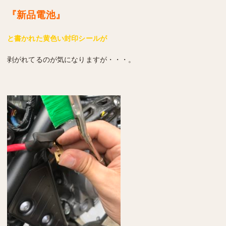
『新品電池』
と書かれた黄色い封印シールが
剥がれてるのが気になりますが・・・。