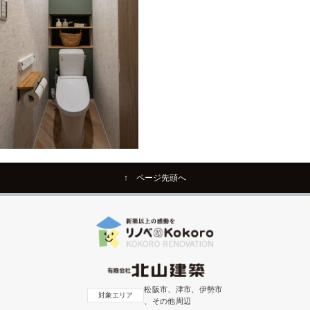
↑ ページ先頭へ
松阪市、津市、伊勢市
対象エリア
、その他周辺