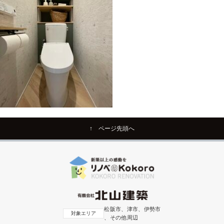
↑ ページ先頭へ
松阪市、津市、伊勢市
対象エリア
、その他周辺