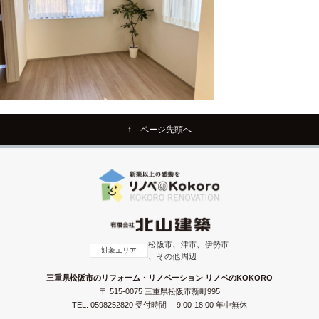
↑ ページ先頭へ
松阪市、津市、伊勢市
対象エリア
、その他周辺
三重県松阪市のリフォーム・リノベーション リノベのKOKORO
〒 515-0075 三重県松阪市新町995
TEL.
0598252820
受付時間 9:00-18:00 年中無休