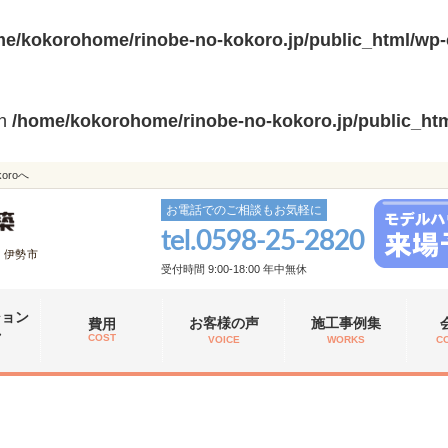
e/kokorohome/rinobe-no-kokoro.jp/public_html/wp-
in
/home/kokorohome/rinobe-no-kokoro.jp/public_htm
roへ
お電話でのご相談もお気軽に
tel.
0598-25-2820
、伊勢市
受付時間 9:00-18:00 年中無休
ション
お客様の声
施工事例集
費用
れ
COST
VOICE
WORKS
C