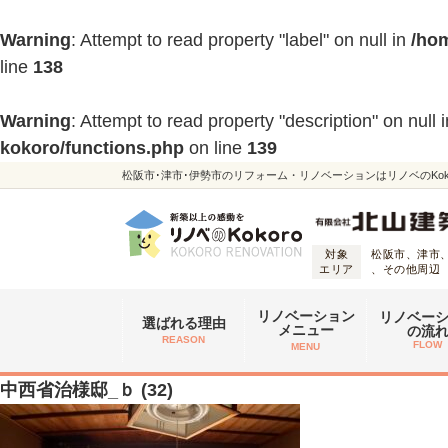
Warning
: Attempt to read property "label" on null in
/hom
line
138
Warning
: Attempt to read property "description" on null 
kokoro/functions.php
on line
139
松阪市･津市･伊勢市のリフォーム・リノベーションはリノベのKoko
対象
松阪市、津市
エリア
、その他周辺
リノベーション
リノベー
選ばれる理由
メニュー
の流
REASON
FLOW
MENU
中西省治様邸_ｂ (32)