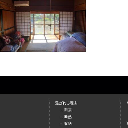
選ばれる理由
－ 耐震
－ 断熱
－ 収納