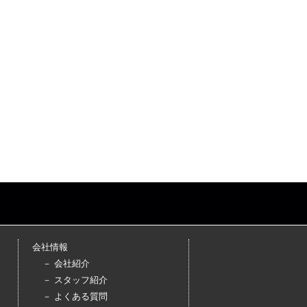
会社情報
－ 会社紹介
－ スタッフ紹介
－ よくある質問