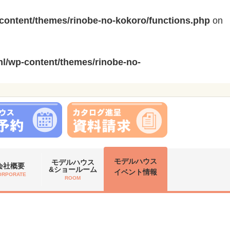
content/themes/rinobe-no-kokoro/functions.php
on
l/wp-content/themes/rinobe-no-
モデルハウス
モデルハウス
会社概要
&ショールーム
イベント情報
ORPORATE
ROOM