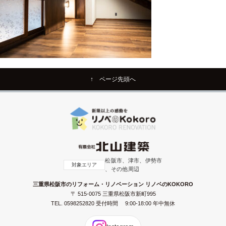
↑ ページ先頭へ
松阪市、津市、伊勢市
対象エリア
、その他周辺
三重県松阪市のリフォーム・リノベーション リノベのKOKORO
〒 515-0075 三重県松阪市新町995
TEL.
0598252820
受付時間 9:00-18:00 年中無休