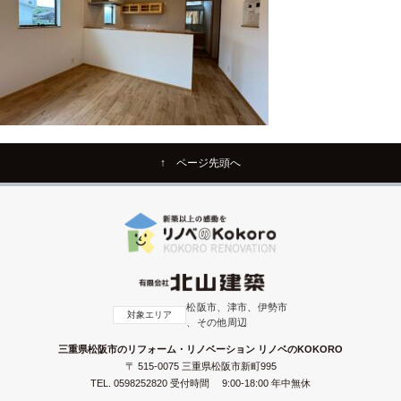
↑ ページ先頭へ
松阪市、津市、伊勢市
対象エリア
、その他周辺
三重県松阪市のリフォーム・リノベーション リノベのKOKORO
〒 515-0075 三重県松阪市新町995
TEL.
0598252820
受付時間 9:00-18:00 年中無休