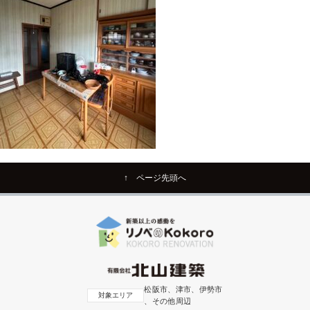
↑ ページ先頭へ
松阪市、津市、伊勢市
対象エリア
、その他周辺