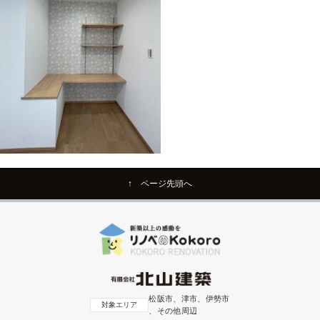
↑ ページ先頭へ
松阪市、津市、伊勢市
対象エリア
、その他周辺