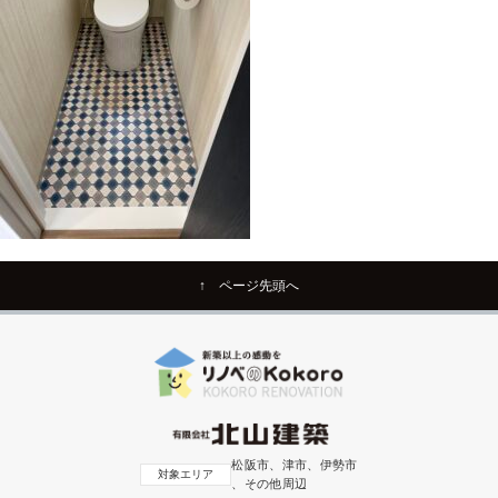
↑ ページ先頭へ
松阪市、津市、伊勢市
対象エリア
、その他周辺