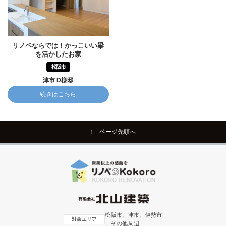
リノベならでは！かっこいい梁
を活かしたお家
松阪市
津市 D様邸
続きはこちら
↑ ページ先頭へ
松阪市、津市、伊勢市
対象エリア
、その他周辺