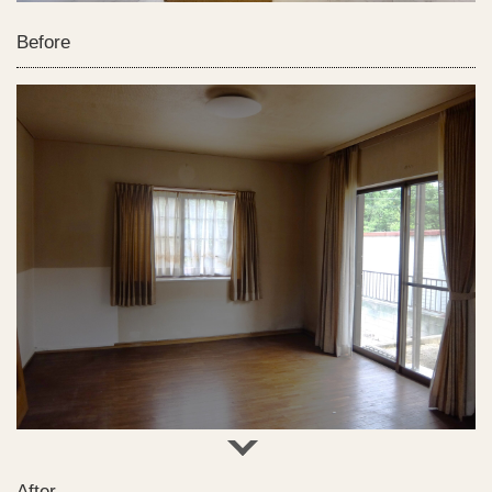
Before
After