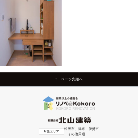
↑ ページ先頭へ
松阪市、津市、伊勢市
対象エリア
、その他周辺