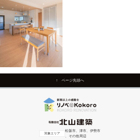
↑ ページ先頭へ
松阪市、津市、伊勢市
対象エリア
、その他周辺