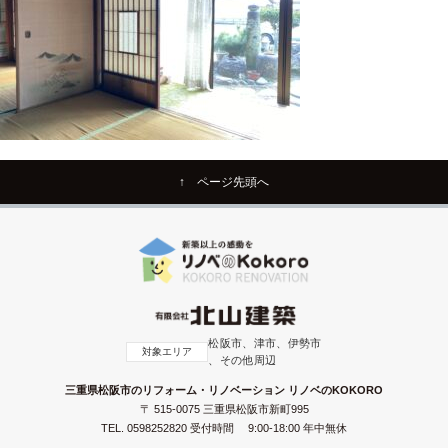
↑ ページ先頭へ
松阪市、津市、伊勢市
対象エリア
、その他周辺
三重県松阪市のリフォーム・リノベーション リノベのKOKORO
〒 515-0075 三重県松阪市新町995
TEL.
0598252820
受付時間 9:00-18:00 年中無休