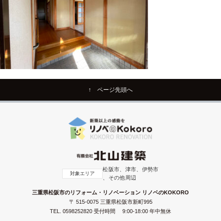
↑ ページ先頭へ
松阪市、津市、伊勢市
対象エリア
、その他周辺
三重県松阪市のリフォーム・リノベーション リノベのKOKORO
〒 515-0075 三重県松阪市新町995
TEL.
0598252820
受付時間 9:00-18:00 年中無休