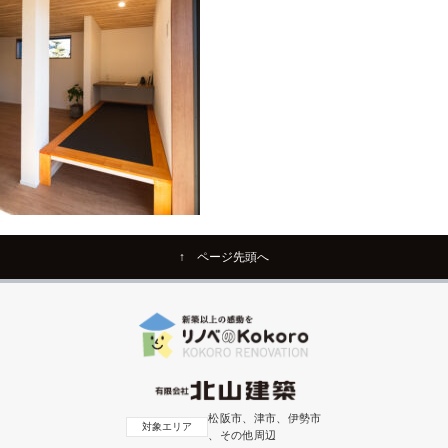
↑ ページ先頭へ
松阪市、津市、伊勢市
対象エリア
、その他周辺