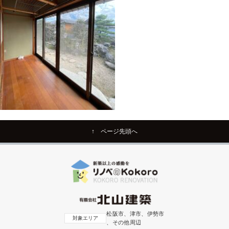
↑ ページ先頭へ
松阪市、津市、伊勢市
対象エリア
、その他周辺