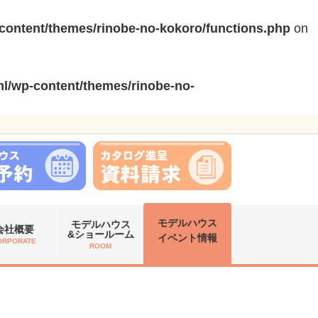
content/themes/rinobe-no-kokoro/functions.php
on
l/wp-content/themes/rinobe-no-
モデルハウス
モデルハウス
会社概要
&ショールーム
イベント情報
ORPORATE
ROOM