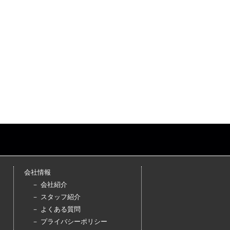
会社情報
－ 会社紹介
－ スタッフ紹介
－ よくある質問
－ プライバシーポリシー