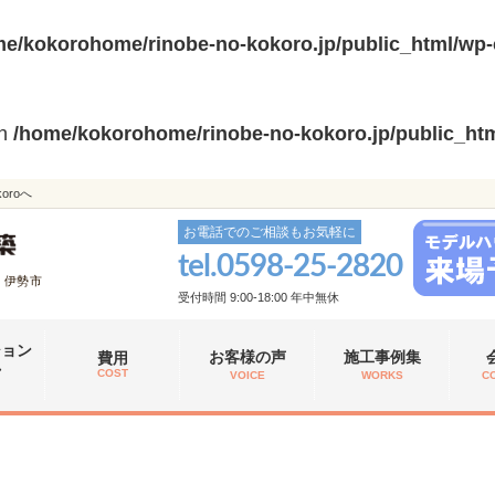
e/kokorohome/rinobe-no-kokoro.jp/public_html/wp-
in
/home/kokorohome/rinobe-no-kokoro.jp/public_htm
roへ
お電話でのご相談もお気軽に
tel.
0598-25-2820
、伊勢市
受付時間 9:00-18:00 年中無休
ション
お客様の声
施工事例集
費用
れ
COST
VOICE
WORKS
C