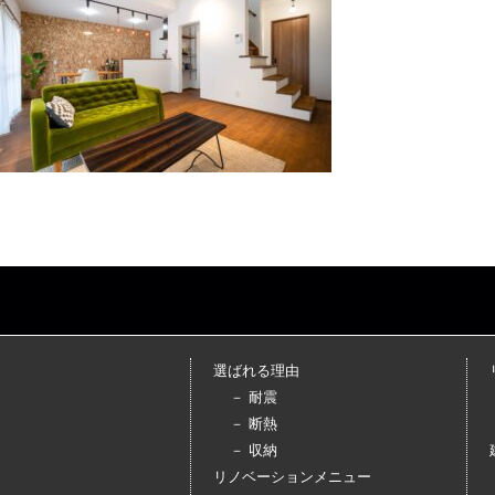
選ばれる理由
－ 耐震
－ 断熱
－ 収納
リノベーションメニュー