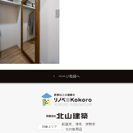
↑ ページ先頭へ
松阪市、津市、伊勢市
対象エリア
、その他周辺