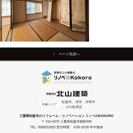
↑ ページ先頭へ
松阪市、津市、伊勢市
対象エリア
、その他周辺
三重県松阪市のリフォーム・リノベーション リノベのKOKORO
〒 515-0075 三重県松阪市新町995
TEL.
0598252820
受付時間 9:00-18:00 年中無休