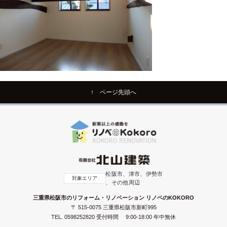
↑ ページ先頭へ
松阪市、津市、伊勢市
対象エリア
、その他周辺
三重県松阪市のリフォーム・リノベーション リノベのKOKORO
〒 515-0075 三重県松阪市新町995
TEL.
0598252820
受付時間 9:00-18:00 年中無休