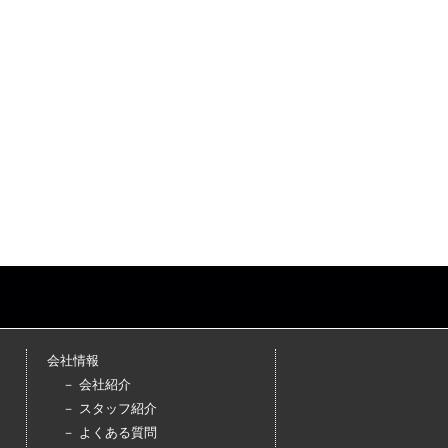
会社情報
－ 会社紹介
－ スタッフ紹介
－ よくある質問