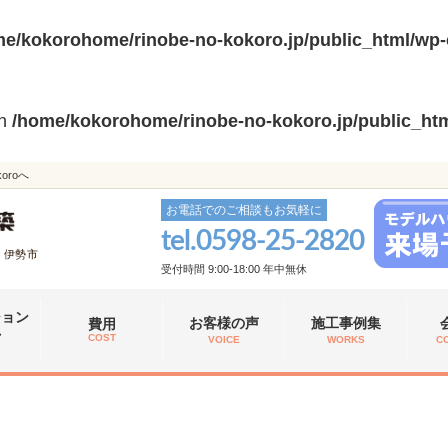
e/kokorohome/rinobe-no-kokoro.jp/public_html/wp-
in
/home/kokorohome/rinobe-no-kokoro.jp/public_htm
roへ
お電話でのご相談もお気軽に
tel.
0598-25-2820
、伊勢市
受付時間 9:00-18:00 年中無休
ション
お客様の声
施工事例集
費用
れ
COST
VOICE
WORKS
C