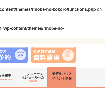
content/themes/rinobe-no-kokoro/functions.php
on
l/wp-content/themes/rinobe-no-
モデルハウス
モデルハウス
会社概要
&ショールーム
イベント情報
ORPORATE
ROOM