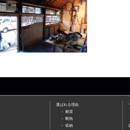
選ばれる理由
－ 耐震
－ 断熱
－ 収納