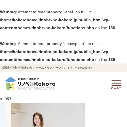
Warning
: Attempt to read property "label" on null in
/home/kokorohome/rinobe-no-kokoro.jp/public_html/wp-
content/themes/rinobe-no-kokoro/functions.php
on line
138
Warning
: Attempt to read property "description" on null in
/home/kokorohome/rinobe-no-kokoro.jp/public_html/wp-
content/themes/rinobe-no-kokoro/functions.php
on line
139
松阪市･津市･伊勢市のリフォーム・リノベーションはリノベのKokoroへ
s_057