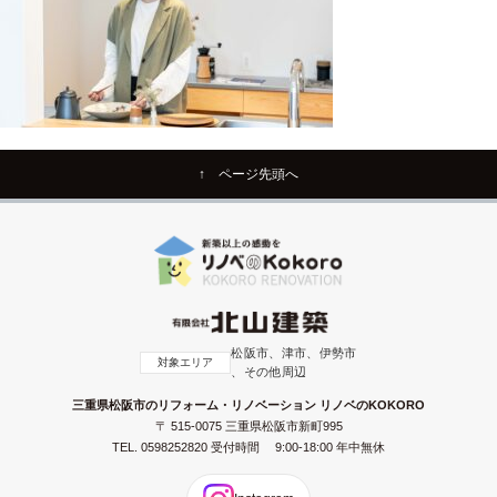
↑ ページ先頭へ
松阪市、津市、伊勢市
対象エリア
、その他周辺
三重県松阪市のリフォーム・リノベーション リノベのKOKORO
〒 515-0075 三重県松阪市新町995
TEL.
0598252820
受付時間 9:00-18:00 年中無休