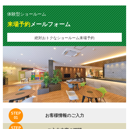
体験型ショールーム
来場予約
メールフォーム
絶対おトクなショールーム来場予約
STEP
お客様情報のご入力
01
STEP