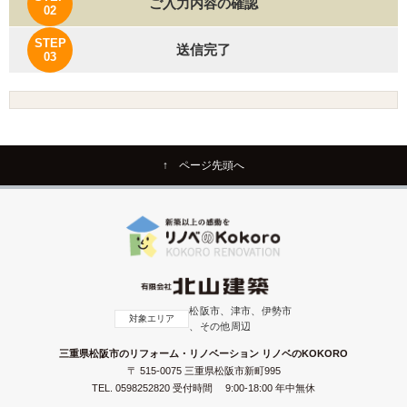
ご入力内容の確認
02
STEP
送信完了
03
↑ ページ先頭へ
松阪市、津市、伊勢市
対象エリア
、その他周辺
三重県松阪市のリフォーム・リノベーション リノベのKOKORO
〒 515-0075 三重県松阪市新町995
TEL.
0598252820
受付時間 9:00-18:00 年中無休