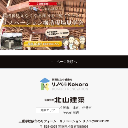
↑ ページ先頭へ
松阪市、津市、伊勢市
対象エリア
、その他周辺
三重県松阪市のリフォーム・リノベーション リノベのKOKORO
〒 515-0075 三重県松阪市新町995