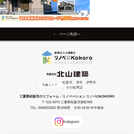
↑ ページ先頭へ
松阪市、津市、伊勢市
対象エリア
、その他周辺
三重県松阪市のリフォーム・リノベーション リノベのKOKORO
〒 515-0075 三重県松阪市新町995
TEL.
0598252820
受付時間 9:00-18:00 年中無休
Instagram