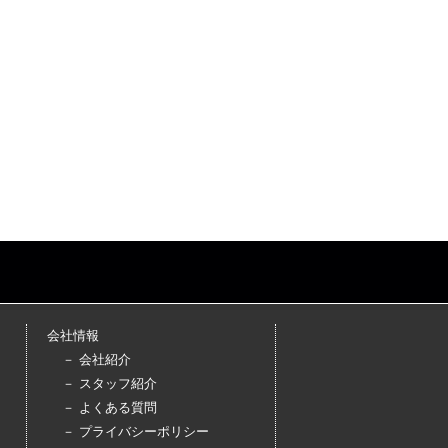
会社情報
－ 会社紹介
－ スタッフ紹介
－ よくある質問
－ プライバシーポリシー