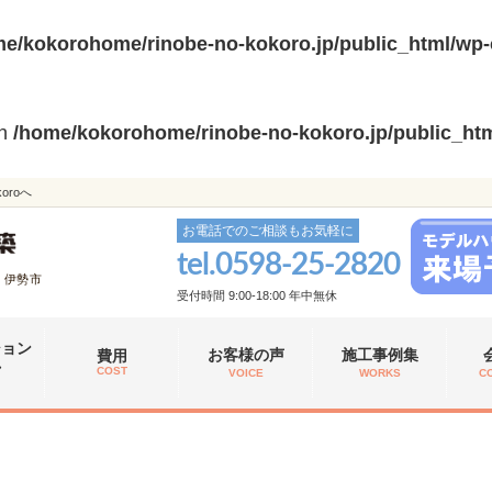
e/kokorohome/rinobe-no-kokoro.jp/public_html/wp-
in
/home/kokorohome/rinobe-no-kokoro.jp/public_htm
roへ
お電話でのご相談もお気軽に
tel.
0598-25-2820
、伊勢市
受付時間 9:00-18:00 年中無休
ション
お客様の声
施工事例集
費用
れ
COST
VOICE
WORKS
C