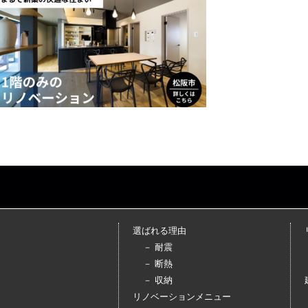
選ばれる理由
－ 耐震
－ 断熱
－ 収納
リノベーションメニュー