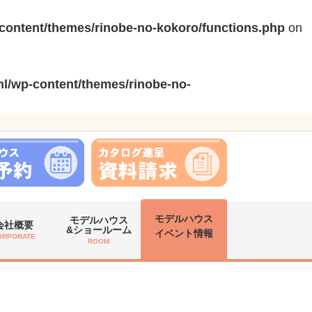
content/themes/rinobe-no-kokoro/functions.php
on
l/wp-content/themes/rinobe-no-
モデルハウス
モデルハウス
会社概要
&ショールーム
イベント情報
ORPORATE
ROOM