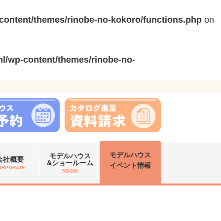
content/themes/rinobe-no-kokoro/functions.php
on
l/wp-content/themes/rinobe-no-
モデルハウス
モデルハウス
会社概要
&ショールーム
イベント情報
ORPORATE
ROOM