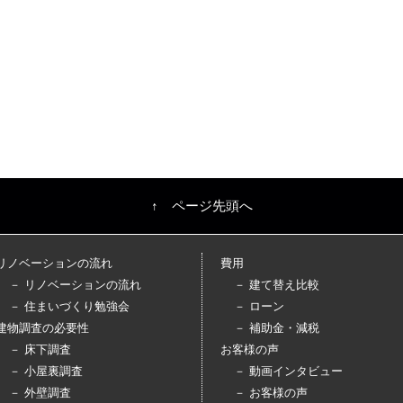
↑ ページ先頭へ
リノベーションの流れ
費用
－ リノベーションの流れ
－ 建て替え比較
－ 住まいづくり勉強会
－ ローン
建物調査の必要性
－ 補助金・減税
－ 床下調査
お客様の声
－ 小屋裏調査
－ 動画インタビュー
－ 外壁調査
－ お客様の声