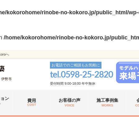
e/kokorohome/rinobe-no-kokoro.jp/public_html/wp-
in
/home/kokorohome/rinobe-no-kokoro.jp/public_htm
roへ
お電話でのご相談もお気軽に
tel.
0598-25-2820
、伊勢市
受付時間 9:00-18:00 年中無休
ション
お客様の声
施工事例集
費用
れ
COST
VOICE
WORKS
C