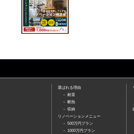
選ばれる理由
－ 耐震
－ 断熱
－ 収納
リノベーションメニュー
－ 500万円プラン
－ 1000万円プラン