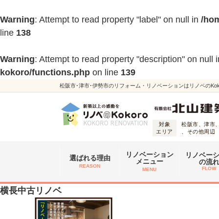
Warning
: Attempt to read property "label" on null in
/hom
line
138
Warning
: Attempt to read property "description" on null 
kokoro/functions.php
on line
139
松阪市･津市･伊勢市のリフォーム・リノベーションはリノベのKoko
対象
松阪市、津市
エリア
、その他周辺
リノベーション
リノベー
選ばれる理由
メニュー
の流
REASON
FLOW
MENU
横長中古リノベ