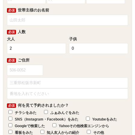
世帯主様のお名前
必須
人数
必須
大人
子供
ご住所
必須
何を見て予約されましたか？
必須
チラシをみた
ふぁみんぐをみた
SNS（Instagram・Facebook）をみた
Youtubeをみた
Googleで検索した
Yahooその他検索エンジンから
看板をみた
知人友人からの紹介
その他