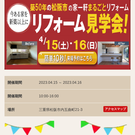
開催期間
2023.04.15 ～ 2023.04.16
開催期間
10:00-16:00
アクセスマップ
場所
三重県松阪市内五曲町21-3