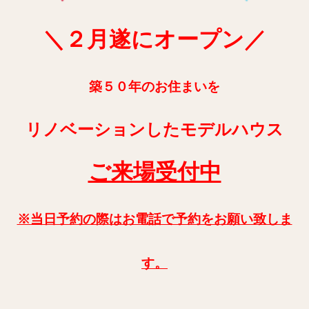
＼２月遂にオープン／
築５０年のお住まいを
リノベーションしたモデルハウス
ご来場受付中
※当日予約の際はお電話で予約をお願い致しま
す。