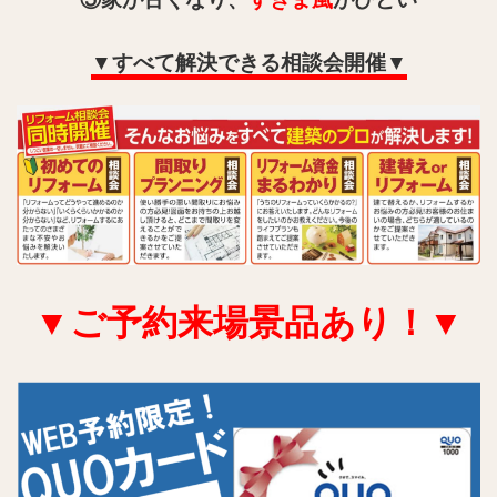
▼すべて解決できる相談会開催▼
▼ご予約来場景品あり！
▼