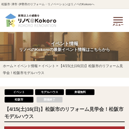
松阪市･津市･伊勢市のリフォーム・リノベーションはリノベのKokoroへ
イベント情報
リノベのKokoroの最新イベント情報はこちらから
ホーム
>
イベント情報
>
イベント
>
【4/15(土)16(日)】松阪市のリフォーム見
学会！松阪市モデルハウス
イベント
モデルハウス
来場無料
松阪市
開催終了
【4/15(土)16(日)】松阪市のリフォーム見学会！松阪市
モデルハウス