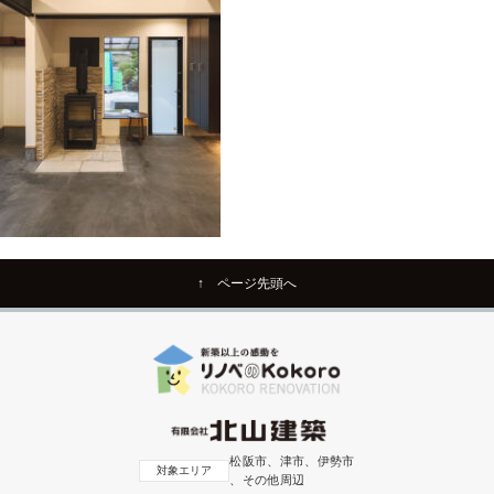
↑ ページ先頭へ
松阪市、津市、伊勢市
対象エリア
、その他周辺