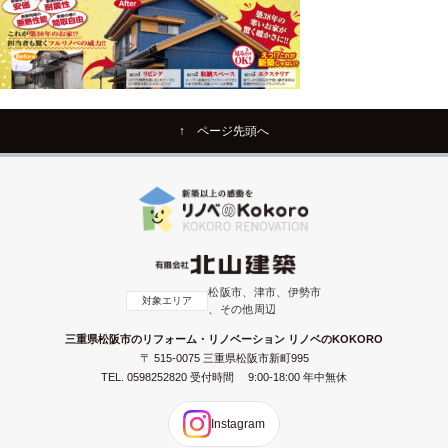
↑ ページ先頭へ
松阪市、津市、伊勢市
対象エリア
、その他周辺
三重県松阪市のリフォーム・リノベーション リノベのKOKORO
〒 515-0075 三重県松阪市新町995
TEL.
0598252820
受付時間 9:00-18:00 年中無休
Instagram