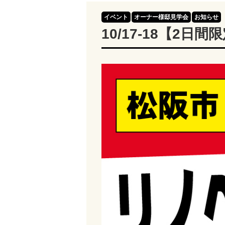
イベント
オーナー様邸見学会
お知らせ
10/17-18【2