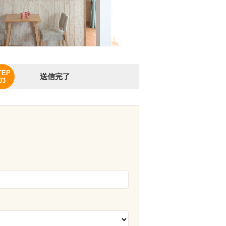
TEP
送信完了
03