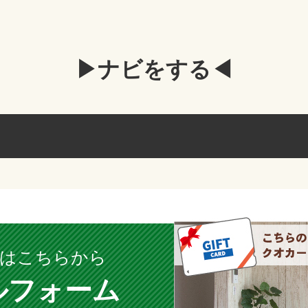
▶ナビをする◀
約はこちらから
ルフォーム