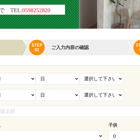
 TEL:
0598252820
STEP
S
ご入力内容の確認
02
人
子供