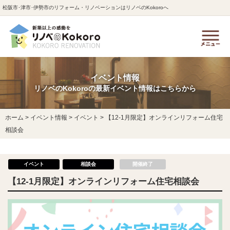
松阪市･津市･伊勢市のリフォーム・リノベーションはリノベのKokoroへ
イベント情報
リノベのKokoroの最新イベント情報はこちらから
ホーム
>
イベント情報
>
イベント
>
【12-1月限定】オンラインリフォーム住宅
相談会
イベント
相談会
開催終了
【12-1月限定】オンラインリフォーム住宅相談会