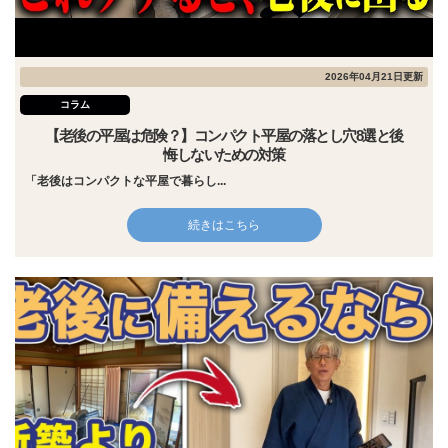
2026年04月21日更新
コラム
【老後の平屋は危険？】コンパクト平屋の落とし穴8選と後
悔しないための対策
「老後はコンパクトな平屋で暮らし...
続きはこちら