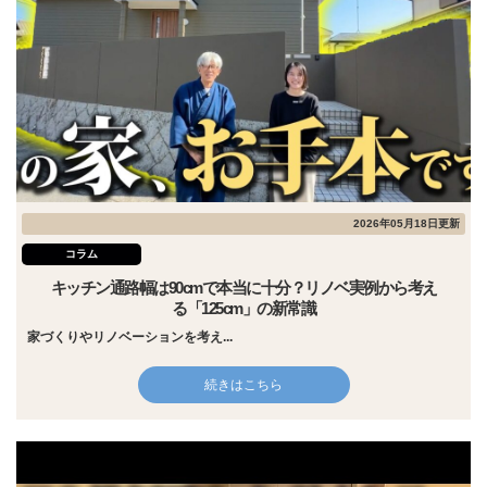
2026年05月18日更新
コラム
キッチン通路幅は90cmで本当に十分？リノベ実例から考え
る「125cm」の新常識
家づくりやリノベーションを考え...
続きはこちら