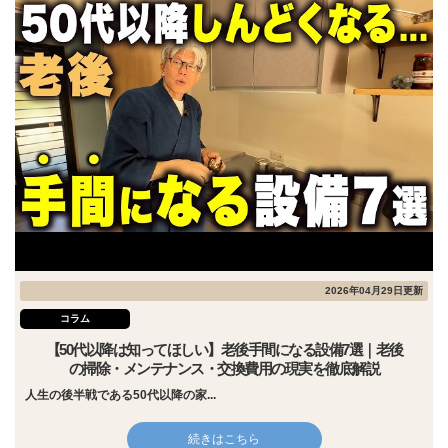
2026年04月29日更新
コラム
【50代以降は知ってほしい】老後手間になる設備7選｜老後
の掃除・メンテナンス・交換費用の現実を徹底解説
人生の後半戦である50代以降の家...
続きはこちら