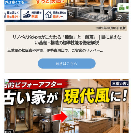
2026年08月05日更新
リノベのKokoroがこだわる「断熱」と「耐震」｜目に見えな
い基礎・構造の標準性能を徹底解説
三重県の松阪市や津市、伊勢市周辺で、ご実家のリノベー...
続きはこちら