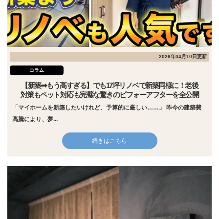
2026年04月10日更新
コラム
【新築➡︎もう高すぎる】でも17坪リノベで新築同様に！老後
対策もペット対応も完璧な驚きのビフォーアフターを全公開
「マイホームを新築したいけれど、予算的に厳しい……」 昨今の建築費
高騰により、夢...
続きはこちら