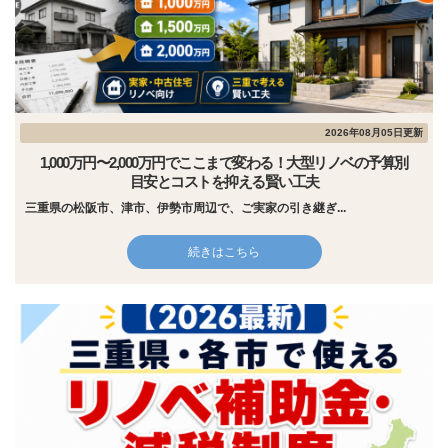
2026年08月05日更新
1,000万円〜2,000万円でここまで変わる！大型リノベの予算別
目安とコストを抑える賢い工夫
三重県の松阪市、津市、伊勢市周辺で、ご実家の引き継ぎ...
続きはこちら