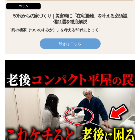
コラム
50代からの家づくり｜災害時に「在宅避難」を叶える必須設
備11選を徹底解説
「終の棲家（ついのすみか）」を考える50代にとって...
続きはこちら