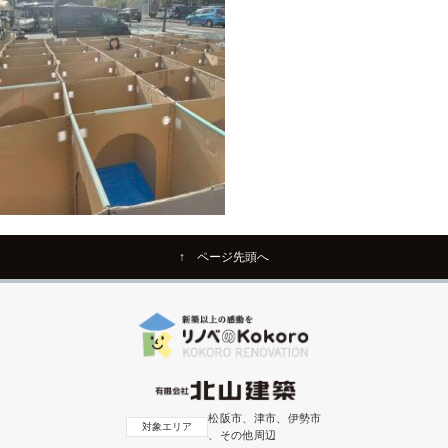
↑ ページ先頭へ
松阪市、津市、伊勢市
対象エリア
、その他周辺