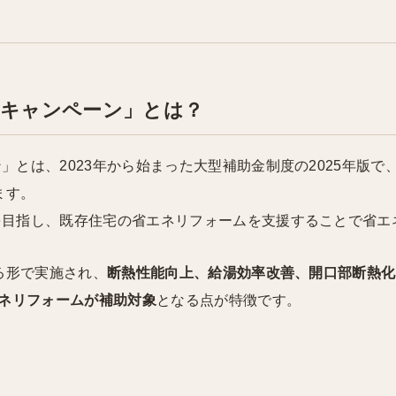
025キャンペーン」とは？
ン」とは、2023年から始まった大型補助金制度の2025年版
ます。
ルを目指し、既存住宅の省エネリフォームを支援することで省
する形で実施され、
断熱性能向上、給湯効率改善、開口部断熱化
ネリフォームが補助対象
となる点が特徴です。