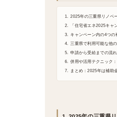
2025年の三重県リノ
「住宅省エネ2025キ
キャンペーン内の4つの
三重県で利用可能な他
申請から受給までの流
併用や活用テクニック
まとめ：2025年は補
1. 2025年の三