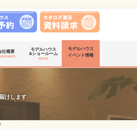
モデルハウス
モデルハウス
会社概要
&ショールーム
イベント情報
ORPORATE
ROOM
お届けします
！