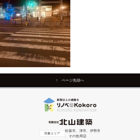
↑ ページ先頭へ
松阪市、津市、伊勢市
対象エリア
、その他周辺