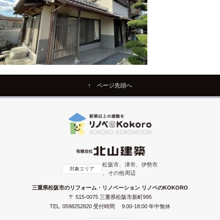
↑ ページ先頭へ
松阪市、津市、伊勢市
対象エリア
、その他周辺
三重県松阪市のリフォーム・リノベーション リノベのKOKORO
〒 515-0075 三重県松阪市新町995
TEL.
0598252820
受付時間 9:00-18:00 年中無休