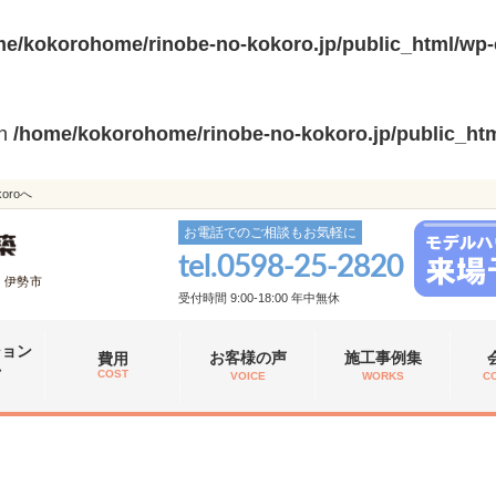
e/kokorohome/rinobe-no-kokoro.jp/public_html/wp-
in
/home/kokorohome/rinobe-no-kokoro.jp/public_htm
roへ
お電話でのご相談もお気軽に
tel.
0598-25-2820
、伊勢市
受付時間 9:00-18:00 年中無休
ション
お客様の声
施工事例集
費用
れ
COST
VOICE
WORKS
C