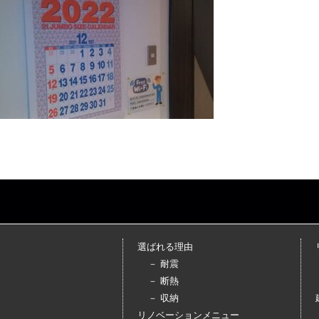
選ばれる理由
－ 耐震
－ 断熱
－ 収納
リノベーションメニュー