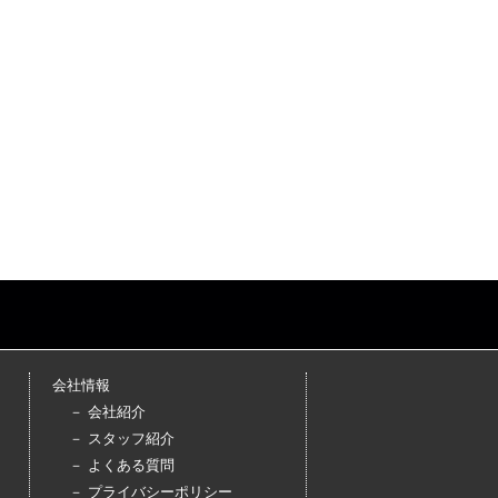
会社情報
－ 会社紹介
－ スタッフ紹介
－ よくある質問
－ プライバシーポリシー