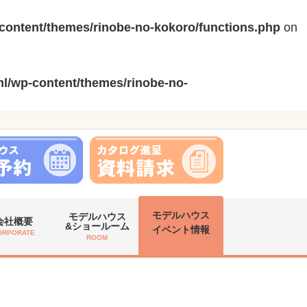
content/themes/rinobe-no-kokoro/functions.php
on
l/wp-content/themes/rinobe-no-
モデルハウス
モデルハウス
会社概要
&ショールーム
イベント情報
ORPORATE
ROOM