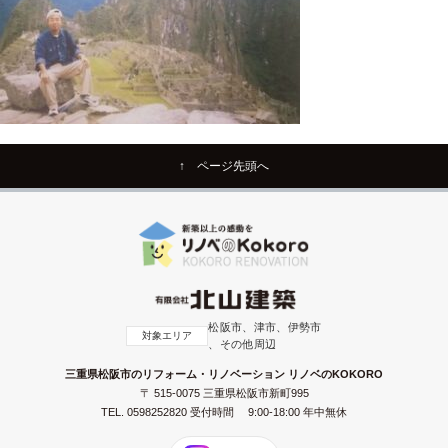
↑ ページ先頭へ
松阪市、津市、伊勢市
対象エリア
、その他周辺
三重県松阪市のリフォーム・リノベーション リノベのKOKORO
〒 515-0075 三重県松阪市新町995
TEL.
0598252820
受付時間 9:00-18:00 年中無休