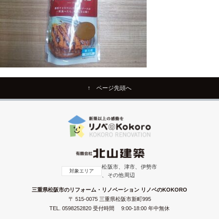
↑ ページ先頭へ
松阪市、津市、伊勢市
対象エリア
、その他周辺
三重県松阪市のリフォーム・リノベーション リノベのKOKORO
〒 515-0075 三重県松阪市新町995
TEL.
0598252820
受付時間 9:00-18:00 年中無休