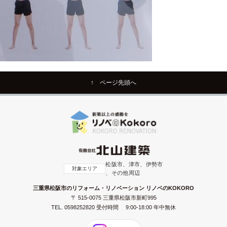
↑ ページ先頭へ
松阪市、津市、伊勢市
対象エリア
、その他周辺
三重県松阪市のリフォーム・リノベーション リノベのKOKORO
〒 515-0075 三重県松阪市新町995
TEL.
0598252820
受付時間 9:00-18:00 年中無休