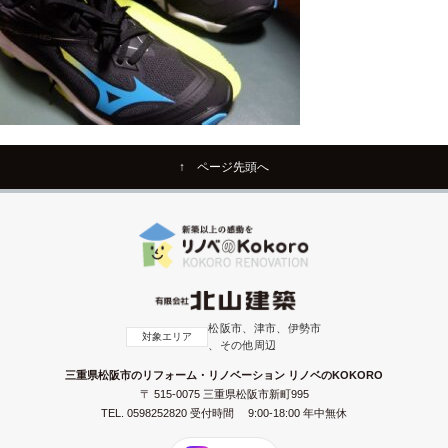
↑ ページ先頭へ
松阪市、津市、伊勢市
対象エリア
、その他周辺
三重県松阪市のリフォーム・リノベーション リノベのKOKORO
〒 515-0075 三重県松阪市新町995
TEL.
0598252820
受付時間 9:00-18:00 年中無休